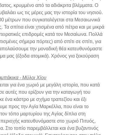
ατος, κρυμμένο από τα αδιάκριτα βλέμματα. Ο
βαλάει ως τις μέρες μας την ιστορία του νησιού.
00 μέτρων που συγκαταλέγεται στα Μεσαιωνικά
 Τα σπίτια είναι χτισμένα από πέτρα και με μικρά
πειρατικές επιδρομές κατά τον Μεσαίωνα. Πολλά
ισμένες σήμερα πόρτες) από σπίτι σε σπίτι, για
ύ απολαύσουμε την μοναδική θέα κατευθυνόμαστε
ύμα μας (έξοδα ατομικά). Χρόνος για ξεκούραση
αμπάκικα - Μύλοι Χίου
ται για ένα χωριό με μεγάλη ιστορία, που κατά
σε αυτές που ερίζουν για την καταγωγή του
ε ένα κάστρο με σχήμα τραπεζίου και έξι
υμε προς την Αγία Μαρκέλλα, που είναι το
ον τόπο μαρτυρίου της Αγίας δίπλα στη
περιοχής κατευθυνόμαστε στο χωριό Πιτυός,
. Στο τοπίο παρεμβάλλεται και ένα βυζαντινός