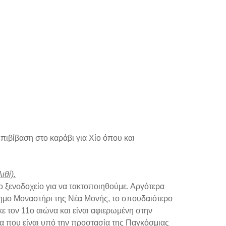
πιβίβαση στο καράβι για Χίο όπου και
ιθί).
ο ξενοδοχείο για να τακτοποιηθούμε. Αργότερα
ίφημο Μοναστήρι της Νέα Μονής, το σπουδαιότερο
ε τον 11ο αιώνα και είναι αφιερωμένη στην
α που είναι υπό την προστασία της Παγκόσμιας