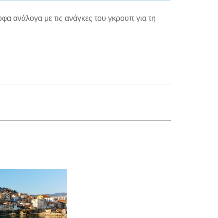
φα ανάλογα με τις ανάγκες του γκρουπ για τη