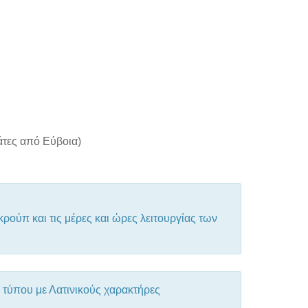
άτες από Εύβοια)
ρούπ και τις μέρες και ώρες λειτουργίας των
υ τύπου με Λατινικούς χαρακτήρες