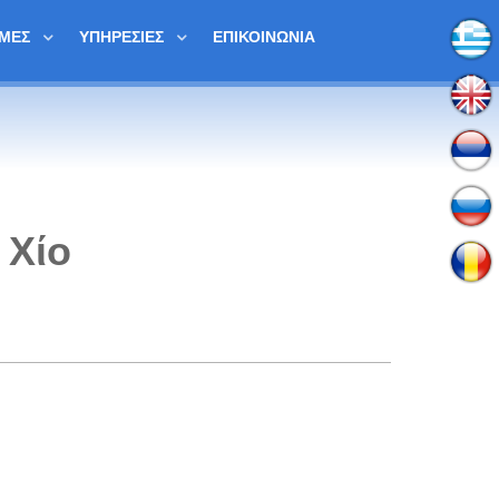
ΟΜΈΣ
ΥΠΗΡΕΣΊΕΣ
ΕΠΙΚΟΙΝΩΝΊΑ
 Χίο