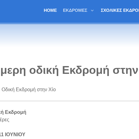
HOME
ΕΚΔΡΟΜΈΣ
ΣΧΟΛΙΚΈΣ ΕΚΔΡ
ήμερη οδική Εκδρομή στην
 Οδική Εκδρομή στην Χίο
κή Εκδρομή
έρες
11 ΙΟΥΝΙΟΥ