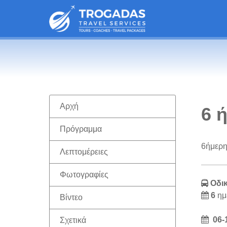
Αρχή
6 
Πρόγραμμα
6ήμερη
Λεπτομέρειες
Φωτογραφίες
Οδι
6
ημ
Βίντεο
06-
Σχετικά