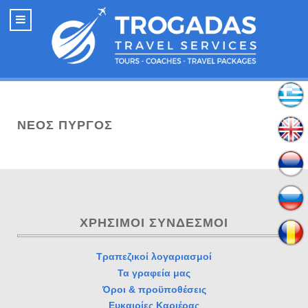
ΝΈΟΣ ΠΎΡΓΟΣ
ΧΡΉΣΙΜΟΙ ΣΎΝΔΕΣΜΟΙ
Τραπεζικοί λογαριασμοί
Τα γραφεία μας
Όροι & προϋποθέσεις
Ευκαιρίες Καριέρας