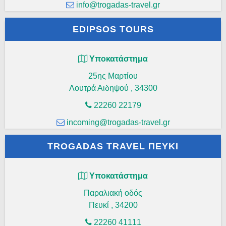
info@trogadas-travel.gr
EDIPSOS TOURS
Υποκατάστημα
25ης Μαρτίου
Λουτρά Αιδηψού
,
34300
22260 22179
incoming@trogadas-travel.gr
TROGADAS TRAVEL ΠΕΥΚΊ
Υποκατάστημα
Παραλιακή οδός
Πευκί
,
34200
22260 41111