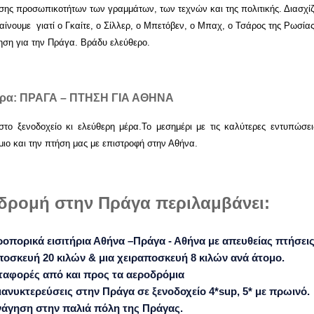
σης προσωπικοτήτων των γραμμάτων, των τεχνών και της πολιτικής. Διασχίζ
ίνουμε γιατί ο Γκαίτε, ο Σίλλερ, ο Μπετόβεν, ο Μπαχ, ο Τσάρος της Ρωσία
ση για την Πράγα. Βράδυ ελεύθερο.
έρα: ΠΡΑΓΑ – ΠΤΗΣΗ ΓΙΑ ΑΘΗΝΑ
στο ξενοδοχείο κι ελεύθερη μέρα.Το μεσημέρι με τις καλύτερες εντυπώσ
ιο και την πτήση μας με επιστροφή στην Αθήνα.
κδρομή στην Πράγα περιλαμβάνει:
οπορικά εισιτήρια Αθήνα –Πράγα - Αθήνα με απευθείας πτήσει
ποσκευή 20 κιλών & μια χειραποσκευή 8 κιλών ανά άτομο.
αφορές από και προς τα αεροδρόμια
ιανυκτερεύσεις στην Πράγα σε ξενοδοχείο 4*sup, 5* με πρωινό.
άγηση στην παλιά πόλη της Πράγας.