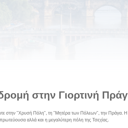
δρομή στην Γιορτινή Πρά
ψτε στην "Χρυσή Πόλη", τη "Μητέρα των Πόλεων", την Πράγα. Η
η πρωτεύουσα αλλά και η μεγαλύτερη πόλη της Τσεχίας.