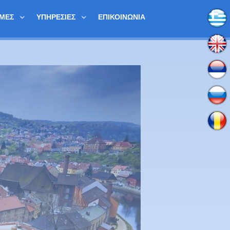
ΟΜΈΣ
ΥΠΗΡΕΣΊΕΣ
ΕΠΙΚΟΙΝΩΝΊΑ