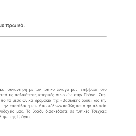
 με πρωινό.
και συνάντηση με τον τοπικό ξεναγό μας, επιβίβαση στο
πό τις παλαιότερες ιστορικές συνοικίες στην Πράγα. Στην
πό τα μεσαιωνικά δρομάκια της «Βασιλικής οδού» ως την
και την «παρέλαση των Αποστόλων» καθώς και στην πλατεία
οδοχείο μας. Το βράδυ διασκεδάστε σε τυπικές Τσέχικες
κλαμπ της Πράγας.