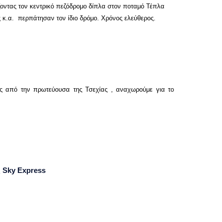
οντας τον κεντρικό πεζόδρομο δίπλα στον ποταμό Τέπλα
ς κ.α. περπάτησαν τον ίδιο δρόμο. Χρόνος ελεύθερος.
εις από την πρωτεύουσα της Τσεχίας , αναχωρούμε για το
ς Sky Express