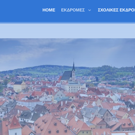
HOME
ΕΚΔΡΟΜΈΣ
ΣΧΟΛΙΚΈΣ ΕΚΔΡ