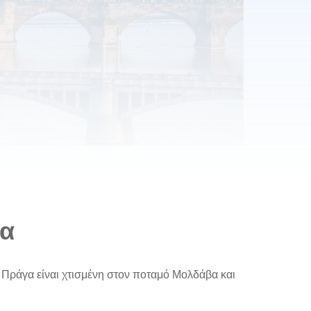
γα
 Πράγα είναι χτισμένη στον ποταμό Μολδάβα και