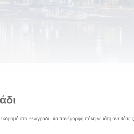
άδι
α εκδρομή στο Βελιγράδι, μία πανέμορφη πόλη γεμάτη αντιθέσει