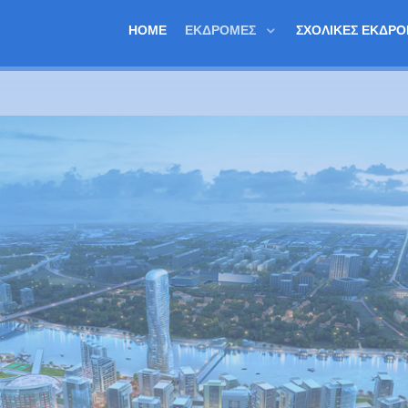
HOME
ΕΚΔΡΟΜΈΣ
ΣΧΟΛΙΚΈΣ ΕΚΔΡ