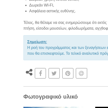
Δωρεάν WI-FI,
Ασφάλεια αστικής ευθύνης.
Τέλος, θα θέλαμε να σας ενημερώσουμε ότι εκτό
πτήση, είσοδοι μουσείων, φιλοδωρήματα, αγχθοφ
Σημείωση:
Η ροή του προγράμματος και των ξεναγήσεων εν
που θα επισκεφτούμε. Το τελικό αναλυτικό πρ
Φωτογραφικό υλικό