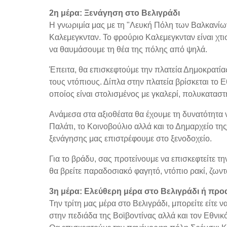
2η μέρα: Ξενάγηση στο Βελιγράδι
Η γνωριμία μας με τη "Λευκή Πόλη των Βαλκανίων
Καλεμεγκνταν. Το φρούριο Καλεμεγκνταν είναι χ
να θαυμάσουμε τη θέα της πόλης από ψηλά.
Έπειτα, θα επισκεφτούμε την πλατεία Δημοκρατίας
τους ντόπιους. Δίπλα στην πλατεία βρίσκεται το 
οποίος είναι στολισμένος με γκαλερί, πολυκατασ
Ανάμεσα στα αξιοθέατα θα έχουμε τη δυνατότητα 
Παλάτι, το Κοινοβούλιο αλλά και το Δημαρχείο της
ξενάγησης μας επιστρέφουμε στο ξενοδοχείο.
Για το βράδυ, σας προτείνουμε να επισκεφτείτε τ
θα βρείτε παραδοσιακό φαγητό, ντόπιο ρακί, ζωντ
3η μέρα: Ελεύθερη μέρα στο Βελιγράδι ή προ
Την τρίτη μας μέρα στο Βελιγράδι, μπορείτε είτε
στην πεδιάδα της Βοϊβοντίνας αλλά και τον Εθν