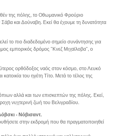
τεθέν της πόλης, το Οθωμανικό Φρούριο
Σάβα και Δούναβη. Εκεί θα έχουμε τη δυνατότητα
ελεί το πιο διαδεδομένο σημείο συνάντησης για
σημος εμπορικός δρόμος "Κνεζ Μιχαϊλοβα", ο
λύτερος ορθόδοξος ναός στον κόσμο, στο Λευκό
κατοικία του ηγέτη Τίτο. Μετά το τέλος της
όπιων αλλά και των επισκεπτών της πόλης. Εκεί,
έροχη νυχτερινή ζωή του Βελιγραδίου.
λόβσκι - Νόβισαντ.
κολουθήσετε στην εκδρομή που θα πραγματοποιηθεί