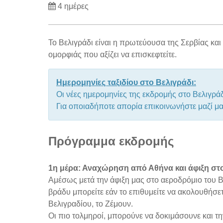
4 ημέρες
Το Βελιγράδι είναι η πρωτεύουσα της Σερβίας και
ομορφιάς που αξίζει να επισκεφτείτε.
Ημερομηνίες ταξιδίου στο Βελιγράδι:
Οι νέες ημερομηνίες της εκδρομής στο Βελιγρά
Για οποιαδήποτε απορία επικοινωνήστε μαζί μ
Πρόγραμμα εκδρομής
1η μέρα: Αναχώρηση από Αθήνα και άφιξη στο
Αμέσως μετά την άφιξη μας στο αεροδρόμιο του Β
βράδυ μπορείτε εάν το επιθυμείτε να ακολουθήσετ
Βελιγραδίου, το Ζέμουν.
Οι πιο τολμηροί, μπορούνε να δοκιμάσουνε και τη