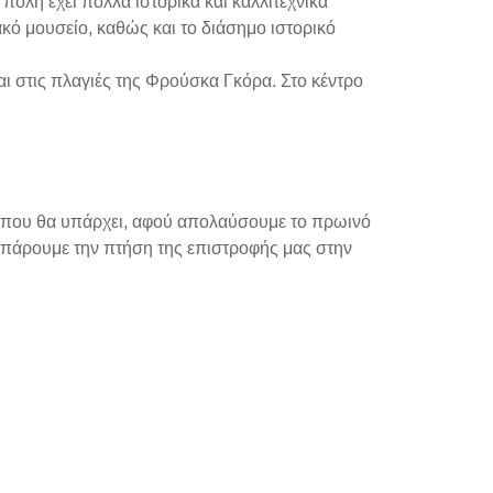
όλη έχει πολλά ιστορικά και καλλιτεχνικά
κό μουσείο, καθώς και το διάσημο ιστορικό
αι στις πλαγιές της Φρούσκα Γκόρα. Στο κέντρο
νο που θα υπάρχει, αφού απολαύσουμε το πρωινό
α πάρουμε την πτήση της επιστροφής μας στην