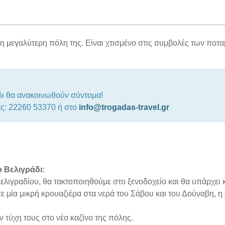
 η μεγαλύτερη πόλη της. Είναι χτισμένο στις συμβολές των ποτ
δι θα ανακοινωθούν σύντομα!
ας: 22260 53370 ή στο
info@trogadas-travel.gr
 Βελιγράδι:
ελιγραδίου, θα τακτοποιηθούμε στο ξενοδοχείο και θα υπάρχει 
ε μία μικρή κρουαζιέρα στα νερά του Σάβου και του Δούναβη, η 
ν τύχη τους στο νέο καζίνο της πόλης.