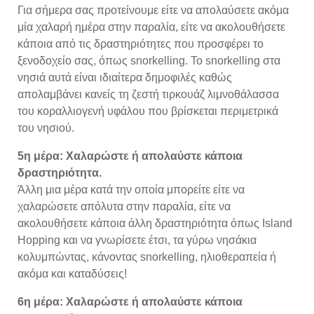
Για σήμερα σας προτείνουμε είτε να απολαύσετε ακόμα
μία χαλαρή ημέρα στην παραλία, είτε να ακολουθήσετε
κάποια από τις δραστηριότητες που προσφέρει το
ξενοδοχείο σας, όπως snorkelling. Το snorkelling στα
νησιά αυτά είναι ιδιαίτερα δημοφιλές καθώς
απολαμβάνει κανείς τη ζεστή τιρκουάζ λιμνοθάλασσα
του κοραλλιογενή υφάλου που βρίσκεται περιμετρικά
του νησιού.
5η μέρα:
Χαλαρώστε ή απολαύστε κάποια
δραστηριότητα.
Άλλη μια μέρα κατά την οποία μπορείτε είτε να
χαλαρώσετε απόλυτα στην παραλία, είτε να
ακολουθήσετε κάποια άλλη δραστηριότητα όπως Island
Hopping και να γνωρίσετε έτσι, τα γύρω νησάκια
κολυμπώντας, κάνοντας snorkelling, ηλιοθεραπεία ή
ακόμα και καταδύσεις!
6η μέρα:
Χαλαρώστε ή απολαύστε κάποια