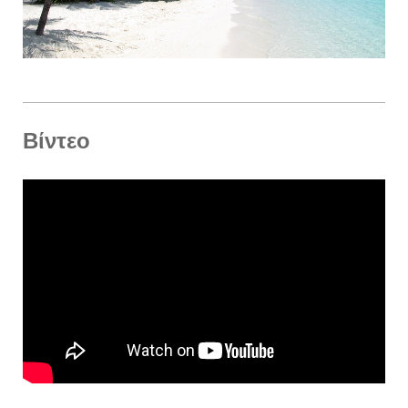
Βίντεο