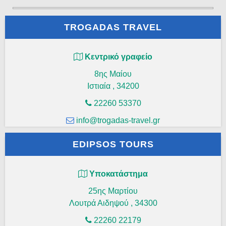
TROGADAS TRAVEL
Κεντρικό γραφείο
8ης Μαίου
Ιστιαία
,
34200
22260 53370
info@trogadas-travel.gr
EDIPSOS TOURS
Υποκατάστημα
25ης Μαρτίου
Λουτρά Αιδηψού
,
34300
22260 22179