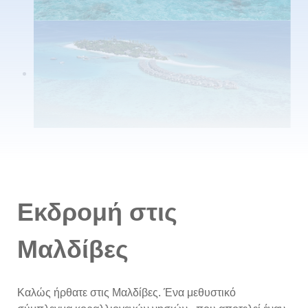
Εκδρομή στις
Μαλδίβες
Καλώς ήρθατε στις Μαλδίβες. Ένα μεθυστικό