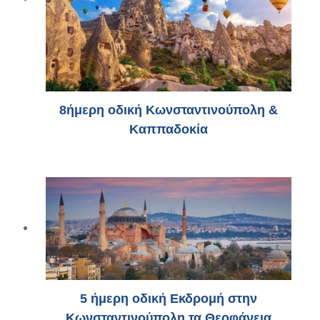
8ήμερη οδική Κωνσταντινούπολη &
Καππαδοκία
5 ήμερη οδική Εκδρομή στην
Κωνσταντινούπολη τα Θεοφάνεια