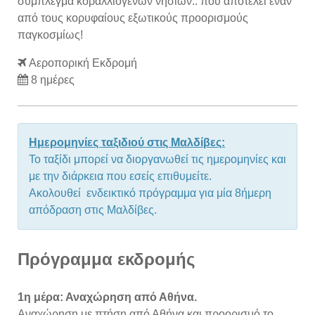
σύμπλεγμα κοραλλιογενών νησιών.. που αποτελεί έναν
από τους κορυφαίους εξωτικούς προορισμούς
παγκοσμίως!
Αεροπορική Εκδρομή
8 ημέρες
Ημερομηνίες ταξιδιού στις Μαλδίβες:
Το ταξίδι μπορεί να διοργανωθεί τις ημερομηνίες και
με την διάρκεια που εσείς επιθυμείτε.
Ακολουθεί ενδεικτικό πρόγραμμα για μία 8ήμερη
απόδραση στις Μαλδίβες.
Πρόγραμμα εκδρομής
1η μέρα: Αναχώρηση από Αθήνα.
Αναχώρηση με πτήση από Αθήνα και προορισμό το