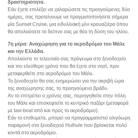
δραστηριότητα.
Εάν έχετε επιλέξει να χαλαρώσετε τις προηγούμενες δύο
ημέρες, σας προτείνουμε να πραγματοποιήσετε σήμερα
μία Sunset Cruise, μια ειδυλλιακή μίνι κρουαζιέρα όπου
θα απολαύσετε το δείπνο σας με θέα τη δύση του ηλίου.
7η μέρα: Αναχώρηση για το αεροδρόμιο του Μάλε
και την Ελλάδα.
Απολαύστε το τελευταίο σας πρόγευμα στο ξενοδοχείο
και τον ελεύθερο χρόνο που θα έχετε στο νησί, πριν
μεταφερθείτε στο αεροδρόμιο του Μάλε.
Το ξενοδοχείο θα σας ενημερώσει για την ακριβή ώρα
της αναχώρησης σας, το προηγούμενο βράδυ.
Αν το επιτρέπει ο χρόνος σας, περιηγηθείτε στην πόλη
του Μάλε και επισκεφτείτε το κεντρικό παζάρι (μεταφορά
με taxi-boat από και προς το αεροδρόμιο).
Εάν το επιθυμείτε, μπορεί να προγραμματιστεί ολιγόωρη
παραμονή στο ξενοδοχειό Hulhule που βρίσκεται πολύ
κοντά στο αεροδρόμιο.